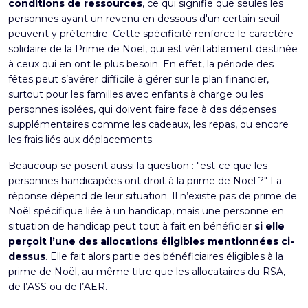
conditions de ressources
, ce qui signifie que seules les
personnes ayant un revenu en dessous d'un certain seuil
peuvent y prétendre. Cette spécificité renforce le caractère
solidaire de la Prime de Noël, qui est véritablement destinée
à ceux qui en ont le plus besoin. En effet, la période des
fêtes peut s’avérer difficile à gérer sur le plan financier,
surtout pour les familles avec enfants à charge ou les
personnes isolées, qui doivent faire face à des dépenses
supplémentaires comme les cadeaux, les repas, ou encore
les frais liés aux déplacements.
Beaucoup se posent aussi la question : "
est-ce que les
personnes handicapées ont droit à la prime de Noël ?
" La
réponse dépend de leur situation. Il n’existe pas de prime de
Noël spécifique liée à un handicap, mais une personne en
situation de handicap peut tout à fait en bénéficier
si elle
perçoit l’une des allocations éligibles mentionnées ci-
dessus
. Elle fait alors partie des bénéficiaires éligibles à la
prime de Noël, au même titre que les allocataires du RSA,
de l’ASS ou de l’AER.