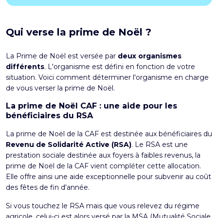
Qui verse la prime de Noël ?
La Prime de Noël est versée par
deux organismes
différents
. L'organisme est défini en fonction de votre
situation. Voici comment déterminer l'organisme en charge
de vous verser la prime de Noël.
La prime de Noël CAF : une aide pour les
bénéficiaires du RSA
La prime de Noël de la CAF est destinée aux bénéficiaires du
Revenu de Solidarité Active (RSA)
. Le
RSA
est une
prestation sociale destinée aux foyers à faibles revenus, la
prime de Noël de la CAF vient compléter cette allocation.
Elle offre ainsi une aide exceptionnelle pour subvenir au coût
des fêtes de fin d'année.
Si vous touchez le RSA mais que vous relevez du régime
agricole, celui-ci est alors versé par la MSA (Mutualité Sociale