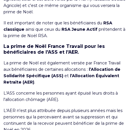
Agricole) et c'est ce même organisme qui vous versera la
prime de Noël.
Il est important de noter que les bénéficiaires du
RSA
classique
ainsi que ceux du
RSA Jeune Actif
prétendent à
la
prime de Noël RSA
.
La prime de Noël France Travail pour les
bénéficiaires de l'ASS et l'AER.
La
prime de Noël est également versée par France Travail
aux bénéficiaires de certaines allocations :
l’
Allocation de
Solidarité Spécifique (ASS)
et
l’Allocation Équivalent
Retraite (AER)
.
L'ASS concerne les personnes ayant épuisé leurs droits à
l'allocation chômage (
ARE
).
L'AER n'est plus attribuée depuis plusieurs années mais les
personnes qui la percevaient avant sa suppression et qui
continuent de la recevoir peuvent bénéficier de la prime de
Noël en 2026.