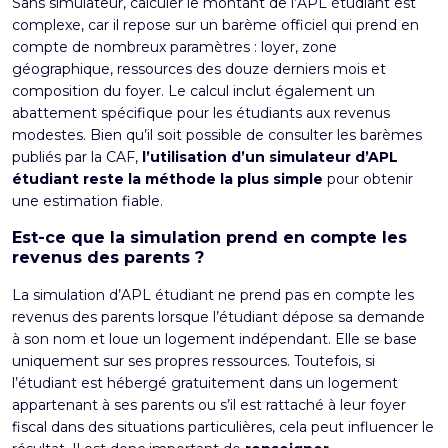
Sans simulateur, calculer le montant de l’APL étudiant est
complexe, car il repose sur un barème officiel qui prend en
compte de nombreux paramètres : loyer, zone
géographique, ressources des douze derniers mois et
composition du foyer. Le calcul inclut également un
abattement spécifique pour les étudiants aux revenus
modestes. Bien qu’il soit possible de consulter les barèmes
publiés par la CAF,
l’utilisation d’un simulateur d’APL
étudiant reste la méthode la plus simple
pour obtenir
une estimation fiable.
Est-ce que la simulation prend en compte les
revenus des parents ?
La simulation d’APL étudiant ne prend pas en compte les
revenus des parents lorsque l’étudiant dépose sa demande
à son nom et loue un logement indépendant. Elle se base
uniquement sur ses propres ressources. Toutefois, si
l’étudiant est hébergé gratuitement dans un logement
appartenant à ses parents ou s’il est rattaché à leur foyer
fiscal dans des situations particulières, cela peut influencer le