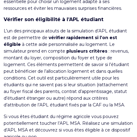
essentielle pour choisir un logement adapté à ses
ressources et éviter les mauvaises surprises financières.
Vérifier son éligibilité à l’APL étudiant
L’un des principaux atouts de la simulation d’APL étudiant
est de permettre de
vérifier rapidement si l’on est
éligible
à cette aide personnalisée au logement. Le
simulateur prend en compte
plusieurs critères
: revenus,
montant du loyer, composition du foyer et type de
logement. Ces éléments permettent de savoir si l’étudiant
peut bénéficier de l’allocation logement et dans quelles
conditions. Cet outil est particulièrement utile pour les
étudiants qui ne savent pas si leur situation (rattachement
au foyer fiscal des parents, contrat d’apprentissage, statut
d’étudiant étranger ou autre) répond aux critères
d’attribution de l’APL étudiant fixés par la CAF ou la MSA.
Si vous êtes étudiant du régime agricole vous pouvez
potentiellement toucher l’
APL MSA
. Réalisez une
simulation
d’APL MSA
et découvrez si vous êtes éligible à ce dispositif
agricole ou non