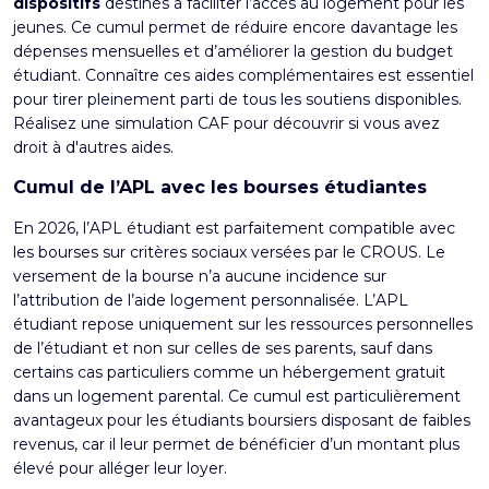
dispositifs
destinés à faciliter l’accès au logement pour les
jeunes. Ce cumul permet de réduire encore davantage les
dépenses mensuelles et d’améliorer la gestion du budget
étudiant. Connaître ces aides complémentaires est essentiel
pour tirer pleinement parti de tous les soutiens disponibles.
Réalisez une
simulation CAF
pour découvrir si vous avez
droit à d'autres aides.
Cumul de l’APL avec les bourses étudiantes
En 2026, l’APL étudiant est parfaitement compatible avec
les
bourses sur critères sociaux versées par le CROUS
. Le
versement de la bourse n’a aucune incidence sur
l’attribution de l’aide logement personnalisée. L’APL
étudiant repose uniquement sur les ressources personnelles
de l’étudiant et non sur celles de ses parents, sauf dans
certains cas particuliers comme un hébergement gratuit
dans un logement parental. Ce cumul est particulièrement
avantageux pour les étudiants boursiers disposant de faibles
revenus, car il leur permet de bénéficier d’un montant plus
élevé pour alléger leur loyer.