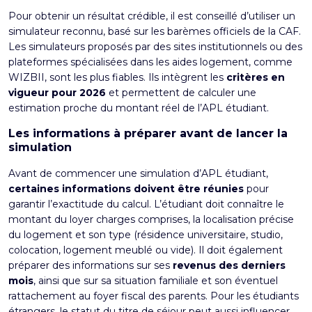
Pour obtenir un résultat crédible, il est conseillé d’utiliser un
simulateur reconnu, basé sur les barèmes officiels de la CAF.
Les simulateurs proposés par des sites institutionnels ou des
plateformes spécialisées dans les aides logement, comme
WIZBII, sont les plus fiables. Ils intègrent les
critères en
vigueur pour 2026
et permettent de calculer une
estimation proche du montant réel de l’APL étudiant.
Les informations à préparer avant de lancer la
simulation
Avant de commencer une simulation d’APL étudiant,
certaines informations doivent être réunies
pour
garantir l’exactitude du calcul. L’étudiant doit connaître le
montant du loyer charges comprises, la localisation précise
du logement et son type (résidence universitaire, studio,
colocation, logement meublé ou vide). Il doit également
préparer des informations sur ses
revenus des derniers
mois
, ainsi que sur sa situation familiale et son éventuel
rattachement au foyer fiscal des parents. Pour les étudiants
étrangers, le statut du titre de séjour peut aussi influencer