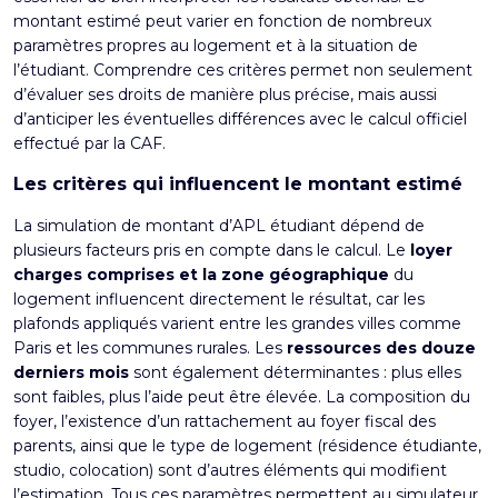
montant estimé peut varier en fonction de nombreux
paramètres propres au logement et à la situation de
l’étudiant. Comprendre ces critères permet non seulement
d’évaluer ses droits de manière plus précise, mais aussi
d’anticiper les éventuelles différences avec le calcul officiel
effectué par la CAF.
Les critères qui influencent le montant estimé
La simulation de montant d’APL étudiant dépend de
plusieurs facteurs pris en compte dans le calcul. Le
loyer
charges comprises et la zone géographique
du
logement influencent directement le résultat, car les
plafonds appliqués varient entre les grandes villes comme
Paris et les communes rurales. Les
ressources des douze
derniers mois
sont également déterminantes : plus elles
sont faibles, plus l’aide peut être élevée. La composition du
foyer, l’existence d’un rattachement au foyer fiscal des
parents, ainsi que le type de logement (résidence étudiante,
studio, colocation) sont d’autres éléments qui modifient
l’estimation. Tous ces paramètres permettent au simulateur