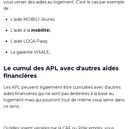
vous verser des aides au logement. C'est le cas par exemple
de :
L'aide
MOBILI-Jeune
;
L'aide à la
mobilité;
L'aide
LOCA-Pass
;
La
garantie VISALE
.
Le cumul des APL avec d'autres aides
financières
Les APL peuvent également être cumulées avec d'autres
aides financières qui ne sont pas destinées à la base au
logement mais qui pourront tout de même vous servir dans
ce sens.
Qu'elles soient versées par la CAF ou Pôle emploi, vous