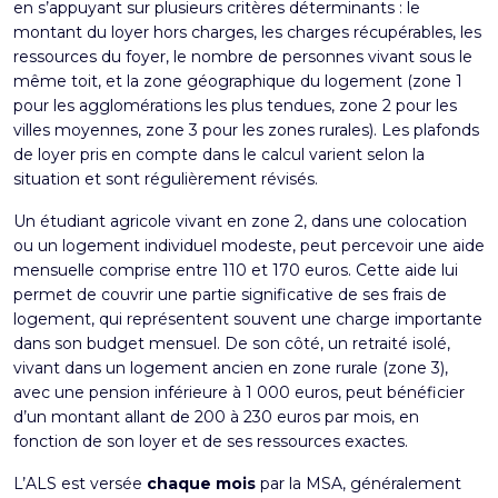
en s’appuyant sur plusieurs critères déterminants : le
montant du loyer hors charges, les charges récupérables, les
ressources du foyer, le nombre de personnes vivant sous le
même toit, et la zone géographique du logement (zone 1
pour les agglomérations les plus tendues, zone 2 pour les
villes moyennes, zone 3 pour les zones rurales). Les plafonds
de loyer pris en compte dans le calcul varient selon la
situation et sont régulièrement révisés.
Un étudiant agricole vivant en zone 2, dans une colocation
ou un logement individuel modeste, peut percevoir une aide
mensuelle comprise entre 110 et 170 euros. Cette aide lui
permet de couvrir une partie significative de ses frais de
logement, qui représentent souvent une charge importante
dans son budget mensuel. De son côté, un retraité isolé,
vivant dans un logement ancien en zone rurale (zone 3),
avec une pension inférieure à 1 000 euros, peut bénéficier
d’un montant allant de 200 à 230 euros par mois, en
fonction de son loyer et de ses ressources exactes.
L’ALS est versée
chaque mois
par la MSA, généralement