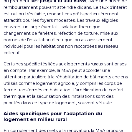
du prêt peut aller
jusqu’à 10 000 euros
, avec une durée de
remboursement pouvant atteindre dix ans. Le taux d’intérêt
est nul ou très faible, rendant ces prêts particulièrement
attractifs pour les foyers modestes. Les travaux éligibles
couvrent un large éventail : isolation thermique,
changement de fenêtres, réfection de toiture, mise aux
normes de l’installation électrique, ou assainissement
individuel pour les habitations non raccordées au réseau
collectif.
Certaines spécificités liées aux logements ruraux sont prises
en compte. Par exemple, la MSA peut accorder une
attention particulière à la réhabilitation de bâtiments anciens
utilisés comme logement agricole, y compris les corps de
ferme transformés en habitation. L’amélioration du confort
thermique et la sécurisation des installations sont des
priorités dans ce type de logement, souvent vétuste.
Aides spécifiques pour l'adaptation du
logement en milieu rural
En complément des prêts à la rénovation, la MSA propose