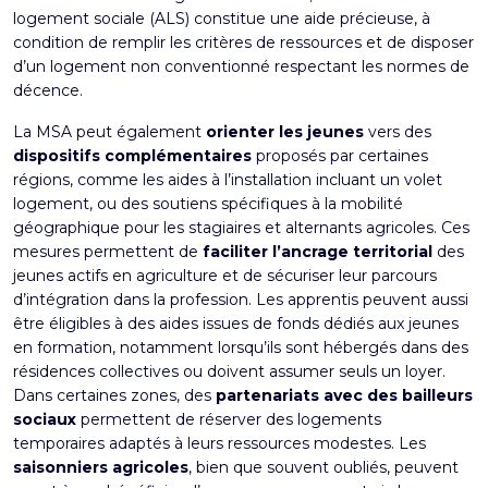
logement sociale (ALS) constitue une aide précieuse, à
condition de remplir les critères de ressources et de disposer
d’un logement non conventionné respectant les normes de
décence.
La MSA peut également
orienter les jeunes
vers des
dispositifs complémentaires
proposés par certaines
régions, comme les aides à l’installation incluant un volet
logement, ou des soutiens spécifiques à la mobilité
géographique pour les stagiaires et alternants agricoles. Ces
mesures permettent de
faciliter l’ancrage territorial
des
jeunes actifs en agriculture et de sécuriser leur parcours
d’intégration dans la profession. Les apprentis peuvent aussi
être éligibles à des aides issues de fonds dédiés aux jeunes
en formation, notamment lorsqu’ils sont hébergés dans des
résidences collectives ou doivent assumer seuls un loyer.
Dans certaines zones, des
partenariats
avec des bailleurs
sociaux
permettent de réserver des logements
temporaires adaptés à leurs ressources modestes. Les
saisonniers agricoles
, bien que souvent oubliés, peuvent