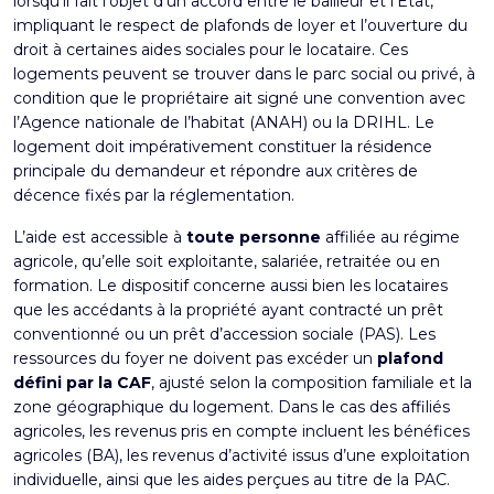
lorsqu’il fait l’objet d’un accord entre le bailleur et l’État,
impliquant le respect de plafonds de loyer et l’ouverture du
droit à certaines aides sociales pour le locataire. Ces
logements peuvent se trouver dans le parc social ou privé, à
condition que le propriétaire ait signé une convention avec
l’Agence nationale de l’habitat (ANAH) ou la DRIHL. Le
logement doit impérativement constituer la résidence
principale du demandeur et répondre aux critères de
décence fixés par la réglementation.
L’aide est accessible à
toute personne
affiliée au régime
agricole, qu’elle soit exploitante, salariée, retraitée ou en
formation. Le dispositif concerne aussi bien les locataires
que les accédants à la propriété ayant contracté un prêt
conventionné ou un prêt d’accession sociale (PAS). Les
ressources du foyer ne doivent pas excéder un
plafond
défini par la CAF
, ajusté selon la composition familiale et la
zone géographique du logement. Dans le cas des affiliés
agricoles, les revenus pris en compte incluent les bénéfices
agricoles (BA), les revenus d’activité issus d’une exploitation
individuelle, ainsi que les aides perçues au titre de la PAC.