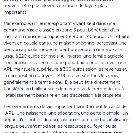
peuvent être plus élevées en raison de loyers plus
importants.
Par exemple, un jeune exploitant vivant seul dans une
commune rurale classée en zone 3 peut bénéficier d’un
montant mensuel compris entre 90 et 140 euros. Un retraité
vivant en couple dans une maison ancienne, percevant une
pension agricole modeste, peut prétendre à une aide allant
jusqu’à 220 euros par mois. À l’inverse, une famille agricole
nombreuse installée en zone périurbaine peut recevoir une
APL mensuelle supérieure à 300 euros selon les revenus et
la composition du foyer. L’APL est versée tous les mois,
généralement à terme échu. Elle peut être directement
transférée au bailleur si ce dernier en fait la demande, ou à
l’établissement bancaire en cas d’accession à la propriété.
Les événements de vie impactent directement le calcul de
l’APL. Une naissance, une séparation, une perte d’emploi, un
départ d’un enfant du domicile ou encore une hospitalisation
longue peuvent modifier les ressources du foyer ou sa
composition. Depuis la réforme du
calcul en temps réel
,