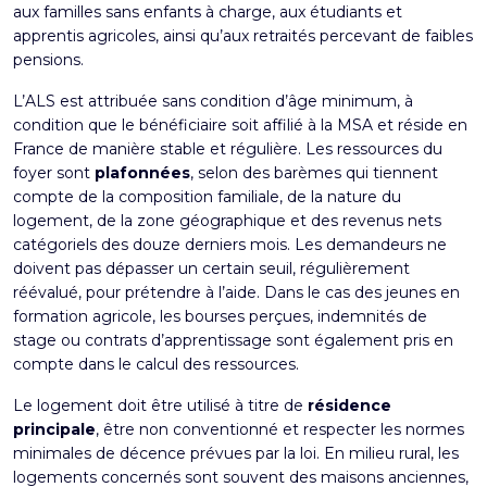
aux familles sans enfants à charge, aux étudiants et
apprentis agricoles, ainsi qu’aux retraités percevant de faibles
pensions.
L’ALS est attribuée sans condition d’âge minimum, à
condition que le bénéficiaire soit affilié à la MSA et réside en
France de manière stable et régulière. Les ressources du
foyer sont
plafonnées
, selon des barèmes qui tiennent
compte de la composition familiale, de la nature du
logement, de la zone géographique et des revenus nets
catégoriels des douze derniers mois. Les demandeurs ne
doivent pas dépasser un certain seuil, régulièrement
réévalué, pour prétendre à l’aide. Dans le cas des jeunes en
formation agricole, les bourses perçues, indemnités de
stage ou contrats d’apprentissage sont également pris en
compte dans le calcul des ressources.
Le logement doit être utilisé à titre de
résidence
principale
, être non conventionné et respecter les normes
minimales de décence prévues par la loi. En milieu rural, les
logements concernés sont souvent des maisons anciennes,