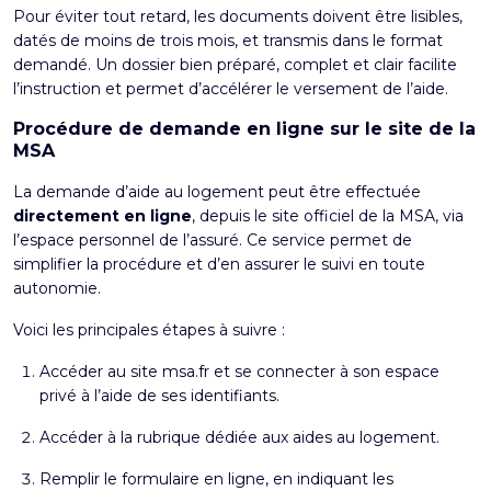
Pour éviter tout retard, les documents doivent être lisibles,
datés de moins de trois mois, et transmis dans le format
demandé. Un dossier bien préparé, complet et clair facilite
l’instruction et permet d’accélérer le versement de l’aide.
Procédure de demande en ligne sur le site de la
MSA
La demande d’aide au logement peut être effectuée
directement en ligne
, depuis le site officiel de la MSA, via
l’espace personnel de l’assuré. Ce service permet de
simplifier la procédure et d’en assurer le suivi en toute
autonomie.
Voici les principales étapes à suivre :
Accéder au site
msa.fr
et se connecter à son espace
privé à l’aide de ses identifiants.
Accéder à la rubrique dédiée aux aides au logement.
Remplir le formulaire en ligne, en indiquant les