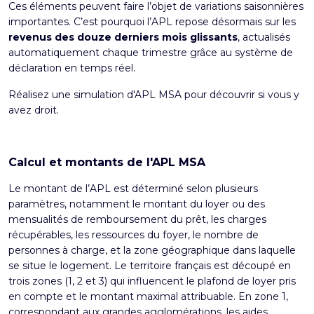
Ces éléments peuvent faire l’objet de variations saisonnières
importantes. C’est pourquoi l’APL repose désormais sur les
revenus des douze derniers mois glissants
, actualisés
automatiquement chaque trimestre grâce au système de
déclaration en temps réel.
Réalisez une
simulation d'APL MSA
pour découvrir si vous y
avez droit.
Calcul et montants de l'APL MSA
Le montant de l’APL est déterminé selon plusieurs
paramètres, notamment le montant du loyer ou des
mensualités de remboursement du prêt, les charges
récupérables, les ressources du foyer, le nombre de
personnes à charge, et la zone géographique dans laquelle
se situe le logement. Le territoire français est découpé en
trois zones (1, 2 et 3) qui influencent le plafond de loyer pris
en compte et le montant maximal attribuable. En zone 1,
correspondant aux grandes agglomérations, les aides