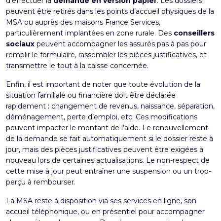
d’effectuer la
demande en version papier
. Les dossiers
peuvent être retirés dans les points d’accueil physiques de la
MSA ou auprès des maisons France Services,
particulièrement implantées en zone rurale. Des
conseillers
sociaux
peuvent accompagner les assurés pas à pas pour
remplir le formulaire, rassembler les pièces justificatives, et
transmettre le tout à la caisse concernée.
Enfin, il est important de noter que toute évolution de la
situation familiale ou financière doit être déclarée
rapidement : changement de revenus, naissance, séparation,
déménagement, perte d’emploi, etc. Ces modifications
peuvent impacter le montant de l’aide. Le renouvellement
de la demande se fait automatiquement si le dossier reste à
jour, mais des pièces justificatives peuvent être exigées à
nouveau lors de certaines actualisations. Le non-respect de
cette mise à jour peut entraîner une suspension ou un trop-
perçu à rembourser.
La MSA reste à disposition via ses services en ligne, son
accueil téléphonique, ou en présentiel pour accompagner