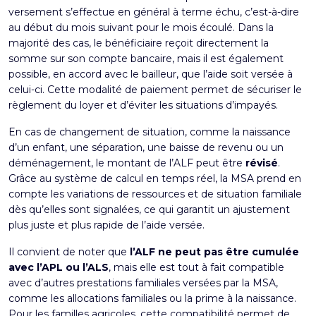
versement s’effectue en général à terme échu, c’est-à-dire
au début du mois suivant pour le mois écoulé. Dans la
majorité des cas, le bénéficiaire reçoit directement la
somme sur son compte bancaire, mais il est également
possible, en accord avec le bailleur, que l’aide soit versée à
celui-ci. Cette modalité de paiement permet de sécuriser le
règlement du loyer et d’éviter les situations d’impayés.
En cas de changement de situation, comme la naissance
d’un enfant, une séparation, une baisse de revenu ou un
déménagement, le montant de l’ALF peut être
révisé
.
Grâce au système de calcul en temps réel, la MSA prend en
compte les variations de ressources et de situation familiale
dès qu’elles sont signalées, ce qui garantit un ajustement
plus juste et plus rapide de l’aide versée.
Il convient de noter que
l’ALF ne peut pas être cumulée
avec l’APL ou l’ALS
, mais elle est tout à fait compatible
avec d’autres prestations familiales versées par la MSA,
comme les allocations familiales ou la prime à la naissance.
Pour les familles agricoles, cette compatibilité permet de