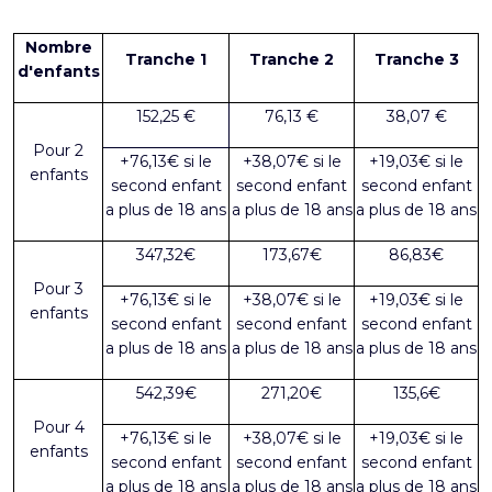
Nombre
Tranche 1
Tranche 2
Tranche 3
d'enfants
152,25 €
76,13 €
38,07 €
Pour 2
+76,13€ si le
+38,07€ si le
+19,03€ si le
enfants
second enfant
second enfant
second enfant
a plus de 18 ans
a plus de 18 ans
a plus de 18 ans
347,32€
173,67€
86,83€
Pour 3
+76,13€ si le
+38,07€ si le
+19,03€ si le
enfants
second enfant
second enfant
second enfant
a plus de 18 ans
a plus de 18 ans
a plus de 18 ans
542,39€
271,20€
135,6€
Pour 4
+76,13€ si le
+38,07€ si le
+19,03€ si le
enfants
second enfant
second enfant
second enfant
a plus de 18 ans
a plus de 18 ans
a plus de 18 ans