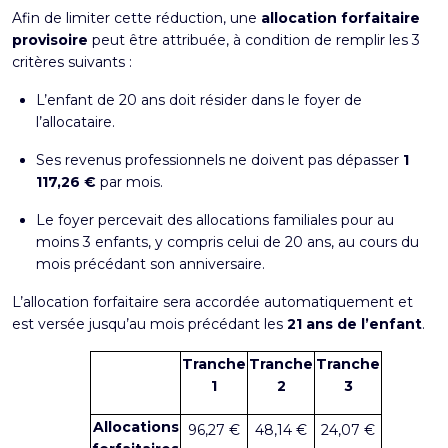
Afin de limiter cette réduction, une
allocation forfaitaire
provisoire
peut être attribuée, à condition de remplir les 3
critères suivants :
L’enfant de 20 ans doit résider dans le foyer de
l’allocataire.
Ses revenus professionnels ne doivent pas dépasser
1
117,26 €
par mois.
Le foyer percevait des allocations familiales pour au
moins 3 enfants, y compris celui de 20 ans, au cours du
mois précédant son anniversaire.
L’allocation forfaitaire sera accordée automatiquement et
est versée jusqu’au mois précédant les
21 ans de l’enfant
.
Tranche
Tranche
Tranche
1
2
3
Allocations
96,27 €
48,14 €
24,07 €