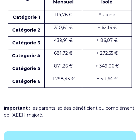
Mensuel
Isolé
114,76 €
Aucune
Catégorie 1
310,81 €
+ 62,16 €
Catégorie 2
439,91 €
+ 86,07 €
Catégorie 3
681,72 €
+ 272,55 €
Catégorie 4
871,26 €
+ 349,06 €
Catégorie 5
1 298,43 €
+ 511,64 €
Catégorie 6
Important :
les parents isolées bénéficient du complément
de l’AEEH majoré.