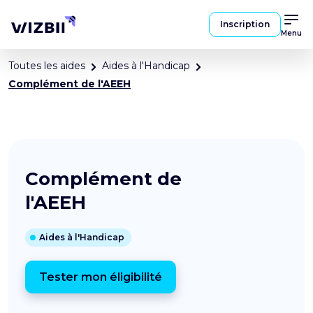
Inscription
Menu
Toutes les aides
Aides à l'Handicap
Complément de l'AEEH
Complément de
l'AEEH
Aides à l'Handicap
Tester mon éligibilité