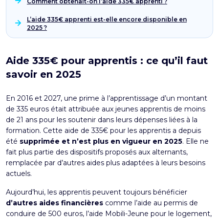
Comment obtenait-on l’aide 335€ apprenti ?
L’aide 335€ apprenti est-elle encore disponible en
2025 ?
Aide 335€ pour apprentis : ce qu’il faut
savoir en 2025
En 2016 et 2027, une prime à l’apprentissage d’un montant
de 335 euros était attribuée aux jeunes apprentis de moins
de 21 ans pour les soutenir dans leurs dépenses liées à la
formation. Cette aide de 335€ pour les apprentis a depuis
été
supprimée et n’est plus en vigueur en 2025
. Elle ne
fait plus partie des dispositifs proposés aux alternants,
remplacée par d’autres aides plus adaptées à leurs besoins
actuels.
Aujourd’hui, les apprentis peuvent toujours bénéficier
d’autres aides financières
comme l’aide au permis de
conduire de 500 euros, l’
aide Mobili-Jeune
pour le logement,