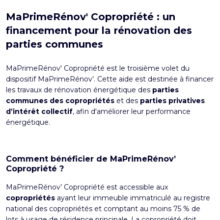
MaPrimeRénov' Copropriété : un
financement pour la rénovation des
parties communes
MaPrimeRénov' Copropriété est le troisième volet du
dispositif MaPrimeRénov’. Cette aide est destinée à financer
les travaux de rénovation énergétique des
parties
communes des copropriétés
et des
parties privatives
d’intérêt collectif
, afin d'améliorer leur performance
énergétique.
Comment bénéficier de MaPrimeRénov’
Copropriété ?
MaPrimeRénov’ Copropriété est accessible aux
copropriétés
ayant leur immeuble immatriculé au registre
national des copropriétés et comptant au moins 75 % de
lots à usage de résidence principale. La copropriété doit