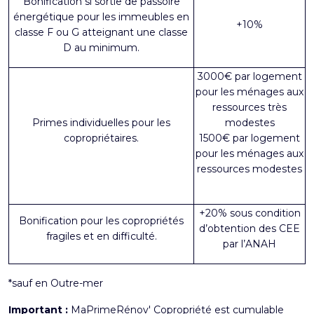
Bonification si sortie de passoire
énergétique pour les immeubles en
+10%
classe F ou G atteignant une classe
D au minimum.
3000€ par logement
pour les ménages aux
ressources très
Primes individuelles pour les
modestes
copropriétaires.
1500€ par logement
pour les ménages aux
ressources modestes
+20% sous condition
Bonification pour les copropriétés
d’obtention des CEE
fragiles et en difficulté.
par l’ANAH
*sauf en Outre-mer
Important :
MaPrimeRénov' Copropriété est cumulable