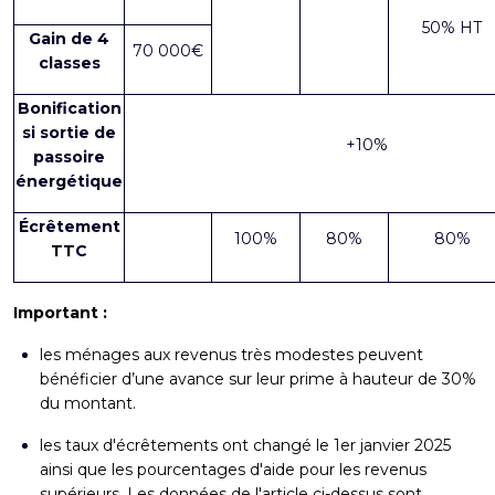
50% HT
Gain de 4
70 000€
classes
Bonification
si sortie de
+10%
passoire
énergétique
Écrêtement
100%
80%
80%
TTC
Important :
les ménages aux revenus très modestes peuvent
bénéficier d’une avance sur leur prime à hauteur de 30%
du montant.
les taux d'écrêtements ont changé le 1er janvier 2025
ainsi que les pourcentages d'aide pour les revenus
supérieurs. Les données de l'article ci-dessus sont