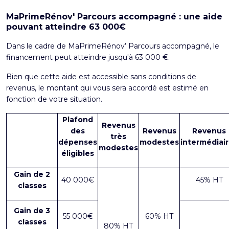
MaPrimeRénov' Parcours accompagné : une aide
pouvant atteindre 63 000€
Dans le cadre de MaPrimeRénov’ Parcours accompagné, le
financement peut atteindre jusqu'à 63 000 €.
Bien que cette aide est accessible sans conditions de
revenus, le montant qui vous sera accordé est estimé en
fonction de votre situation.
Plafond
Revenus
des
Revenus
Revenus
très
dépenses
modestes
intermédiai
modestes
éligibles
Gain de 2
40 000€
45% HT
classes
Gain de 3
55 000€
60% HT
classes
80% HT