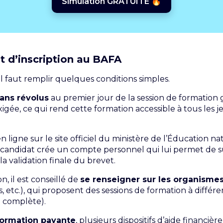
Simulation GRATUITE 🔥
t d’inscription au BAFA
il faut remplir quelques conditions simples.
ans révolus
au premier jour de la session de formation
igée, ce qui rend cette formation accessible à tous les j
en ligne sur le site officiel du ministère de l’Éducation n
 candidat crée un compte personnel qui lui permet de s
 la validation finale du brevet.
 il est conseillé de
se renseigner sur les organismes
 etc.), qui proposent des sessions de formation à différe
n complète).
formation payante
, plusieurs dispositifs d’aide financi