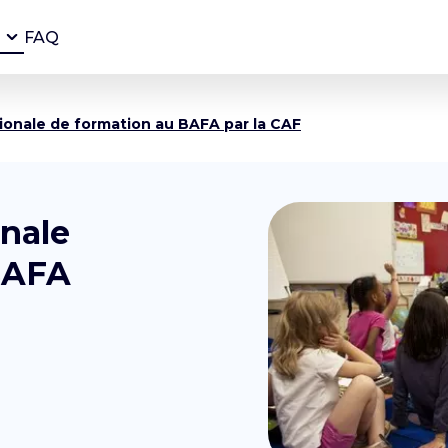
FAQ
ionale de formation au BAFA par la CAF
nale
BAFA