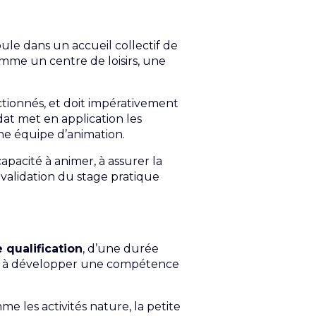
oule dans un accueil collectif de
omme un centre de loisirs, une
actionnés, et doit impérativement
dat met en application les
ne équipe d’animation.
apacité à animer, à assurer la
 validation du stage pratique
qualification
, d’une durée
s et à développer une compétence
 les activités nature, la petite