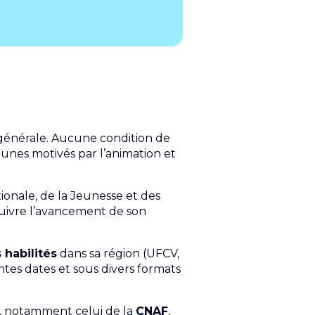
 générale. Aucune condition de
eunes motivés par l’animation et
ationale, de la Jeunesse et des
uivre l’avancement de son
 habilités
dans sa région (UFCV,
ntes dates et sous divers formats
ère, notamment celui de la
CNAF
,