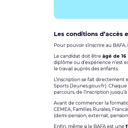
Les conditions d’accès e
Pour pouvoir s’inscrire au BAFA, 
Le candidat doit être
âgé de 16 
diplôme ou d’expérience n’est ex
le travail auprès des enfants.
L’inscription se fait directement 
Sports (
Jeunes.gouv.fr
). Chaque
parcours, de l’inscription jusqu’à
Avant de commencer la formation,
CEMEA, Familles Rurales, Francas,
(demi-pension, externat, pensio
Enfin, même si le BAFA est une