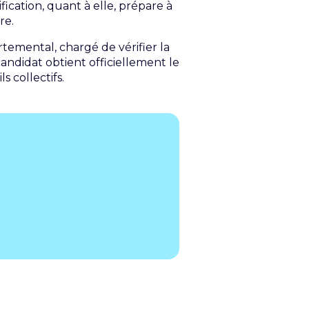
fication, quant à elle, prépare à
re.
rtemental, chargé de vérifier la
candidat obtient officiellement le
 collectifs.