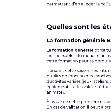
permettent d’en alléger le coût,
Quelles sont les é
La formation générale 
La
formation générale
constitu
indispensables du métier d’anima
cette formation peut se déroule
Pendant cette session, les futu
publics en fonction des tranches 
d’activités variées (jeux, ateliers
également sur les valeurs éducat
animateur.
À l’issue de cette première étap
En cas de validation, il peut alo