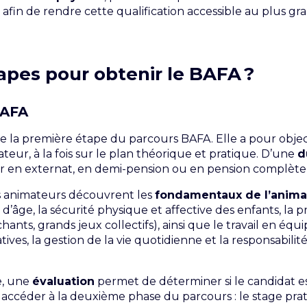
 afin de rendre cette qualification accessible au plus g
tapes pour obtenir le BAFA ?
BAFA
e la première étape du parcours BAFA. Elle a pour objec
teur, à la fois sur le plan théorique et pratique. D’une
d
r en externat, en demi-pension ou en pension complète s
rs animateurs découvrent les
fondamentaux de l’anima
d’âge, la sécurité physique et affective des enfants, la 
, chants, grands jeux collectifs), ainsi que le travail en éq
ives, la gestion de la vie quotidienne et la responsabil
e, une
évaluation
permet de déterminer si le candidat es
rs accéder à la deuxième phase du parcours : le stage pra