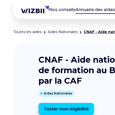
Nos conseils
Annuaire des aides
Toutes les aides
Aides Nationales
CNAF - Aide nat
CNAF - Aide natio
de formation au 
par la CAF
Aides Nationales
Tester mon éligibilité