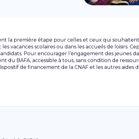
t la première étape pour celles et ceux qui souhaitent 
 les vacances scolaires ou dans les accueils de loisirs. C
 candidats. Pour encourager l’engagement des jeunes da
t du BAFA, accessible à tous, sans condition de ressour
spositif de financement de la CNAF et les autres aides 