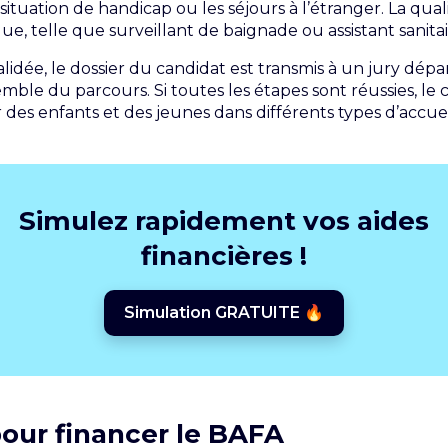
situation de handicap ou les séjours à l’étranger. La quali
que, telle que surveillant de baignade ou assistant sanitai
alidée, le dossier du candidat est transmis à un jury dépa
mble du parcours. Si toutes les étapes sont réussies, le 
es enfants et des jeunes dans différents types d’accueils
Simulez rapidement vos aides
financières !
Simulation GRATUITE 🔥
pour financer le BAFA