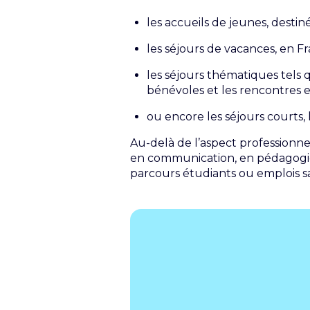
les accueils de jeunes, destin
les séjours de vacances, en F
les séjours thématiques tels qu
bénévoles et les rencontres 
ou encore les séjours courts, 
Au-delà de l’aspect professionne
en communication, en pédagogie
parcours étudiants ou emplois sa