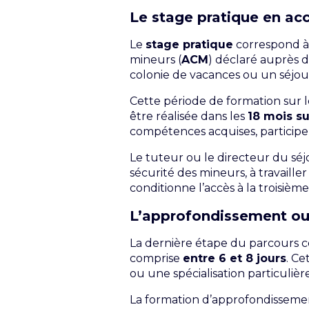
Le stage pratique en acc
Le
stage pratique
correspond à 
mineurs (
ACM
) déclaré auprès d
colonie de vacances ou un séjo
Cette période de formation sur l
être réalisée dans les
18 mois su
compétences acquises, participe
Le tuteur ou le directeur du séjo
sécurité des mineurs, à travaille
conditionne l’accès à la troisiè
L’approfondissement ou 
La dernière étape du parcours 
comprise
entre 6 et 8 jours
. Ce
ou une spécialisation particulière
La formation d’approfondissemen