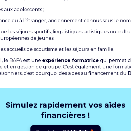
és aux adolescents ;
rance ou à l’étranger, anciennement connus sous le nom 
e les séjours sportifs, linguistiques, artistiques ou cultu
européennes de jeunes ;
les accueils de scoutisme et les séjours en famille.
l, le BAFA est une
expérience formatrice
qui permet d
 et en gestion de groupe. C’est également une format
isonniers, c’est pourquoi des aides au financement du B
Simulez rapidement vos aides
financières !