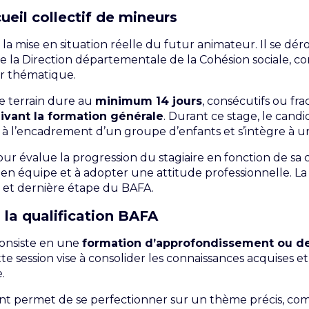
ueil collectif de mineurs
la mise en situation réelle du futur animateur. Il se dér
e la Direction départementale de la Cohésion sociale, c
ur thématique.
e terrain dure au
minimum 14 jours
, consécutifs ou fr
ivant la formation générale
. Durant ce stage, le candi
 à l’encadrement d’un groupe d’enfants et s’intègre à u
ur évalue la progression du stagiaire en fonction de sa c
r en équipe et à adopter une attitude professionnelle. La
me et dernière étape du BAFA.
la qualification BAFA
consiste en une
formation d’approfondissement ou de 
tte session vise à consolider les connaissances acquise
.
t permet de se perfectionner sur un thème précis, comme