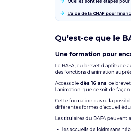
Quelles sont les étapes pour 
L’aide de la CNAF pour finan
Qu’est-ce que le B
Une formation pour enca
Le
BAFA
, ou brevet d’aptitude 
des fonctions d’animation auprès
Accessible
dès 16 ans
, ce breve
l’animation, que ce soit de faç
Cette formation ouvre la possibi
différentes formes d’accueil éduc
Les titulaires du BAFA peuvent ai
les accueils de loisirs sans 