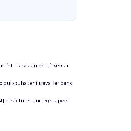
r l’État qui permet d’exercer
 qui souhaitent travailler dans
M)
, structures qui regroupent