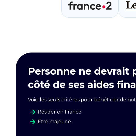
Personne ne devrait 
côté de ses aides fina
Voici les seuls critères pour bénéficier de not
Résider en France
Être majeur.e