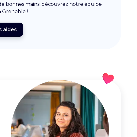
 de bonnes mains, découvrez notre équipe
à Grenoble !
s aides