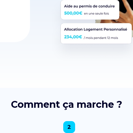
Comment ça marche ?
2