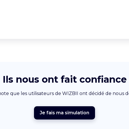
Ils nous ont fait confiance
 note que les utilisateurs de WIZBII ont décidé de nous 
Je fais ma simulation