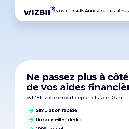
Nos conseils
Annuaire des aides
Ne passez plus à côté
de vos aides financièr
WIZBII, votre expert depuis plus de 10 ans :
Simulation rapide
Un conseiller dédié
100% gratuit