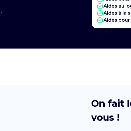
Aides au l
Aides à la 
!
Aides pour
On fait
vous !