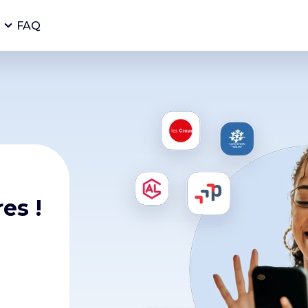
FAQ
es !