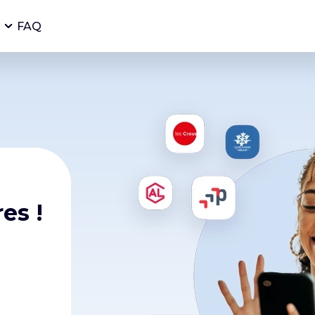
FAQ
es !