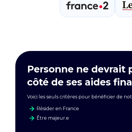
Personne ne devrait 
côté de ses aides fina
Voici les seuls critères pour bénéficier de not
Résider en France
Être majeur.e