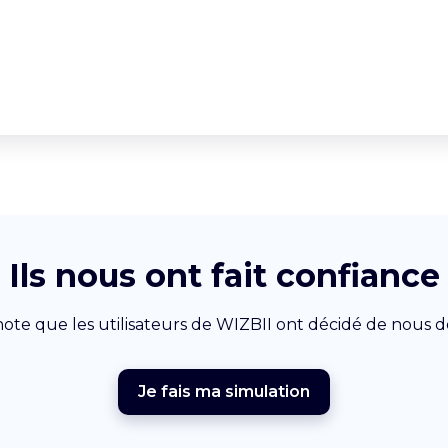
Ils nous ont fait confiance
 note que les utilisateurs de WIZBII ont décidé de nous 
Je fais ma simulation