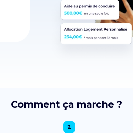
Comment ça marche ?
2