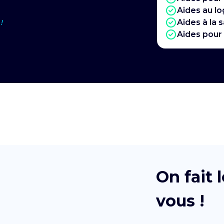
Aides au l
Aides à la 
!
Aides pour
On fait
vous !