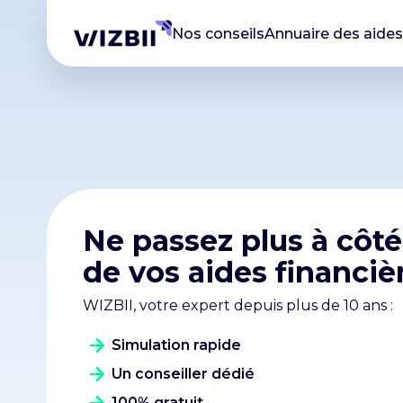
Nos conseils
Annuaire des aides
Ne passez plus à côté
de vos aides financièr
WIZBII, votre expert depuis plus de 10 ans :
Simulation rapide
Un conseiller dédié
100% gratuit