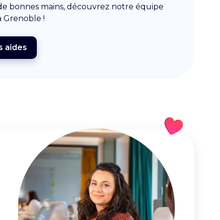
 de bonnes mains, découvrez notre équipe
à Grenoble !
s aides